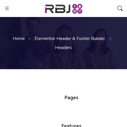
Home
Elementor Header & Footer Builder
Headers
Pages
Features