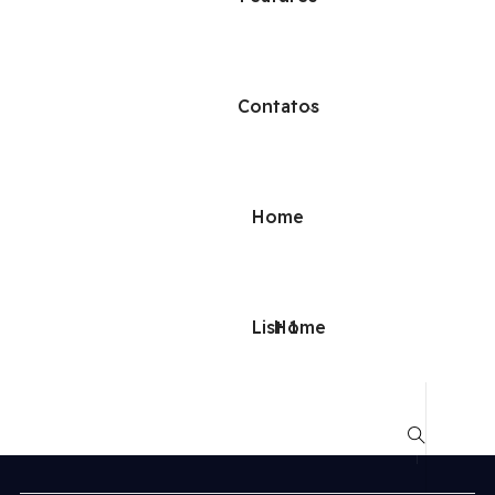
Contatos
Home
List 1
Home